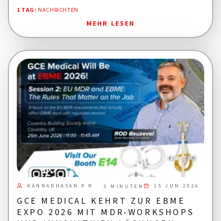
1 TAG
:
NACHRICHTEN
MEHR LESEN
KANNADHASAN P R
15 JUN 2026
3 MINUTEN
GCE MEDICAL KEHRT ZUR EBME
EXPO 2026 MIT MDR-WORKSHOPS