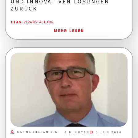
UND INNOVATIVEN LÖSUNGEN
ZURÜCK
1 TAG
:
VERANSTALTUNG
MEHR LESEN
KANNADHASAN P R
1 JUN 2026
3 MINUTEN