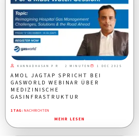
KANNADHASAN P R
1 DEC 2025
2 MINUTEN
AMOL JAGTAP SPRICHT BEI
GASWORLD WEBINAR ÜBER
MEDIZINISCHE
GASINFRASTRUKTUR
1 TAG
:
NACHRICHTEN
MEHR LESEN