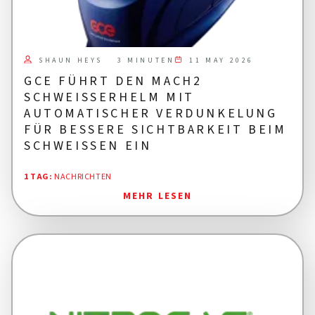
SHAUN HEYS
11 MAY 2026
3 MINUTEN
GCE FÜHRT DEN MACH2
SCHWEISSERHELM MIT A
UTOMATISCHER VERDUNKELUNG F
ÜR BESSERE SICHTBARKEIT BEIM S
CHWEISSEN EIN
1 TAG
:
NACHRICHTEN
MEHR LESEN