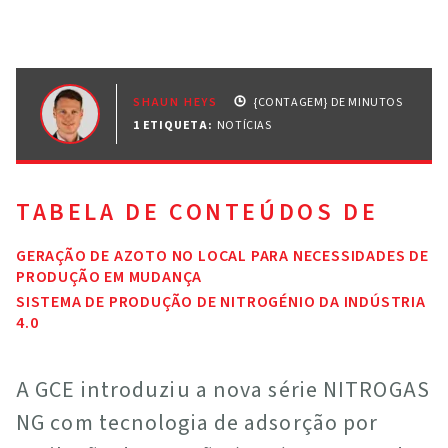
SHAUN HEYS
{CONTAGEM} DE MINUTOS
1 ETIQUETA
:
NOTÍCIAS
TABELA DE CONTEÚDOS DE
GERAÇÃO DE AZOTO NO LOCAL PARA NECESSIDADES DE
PRODUÇÃO EM MUDANÇA
SISTEMA DE PRODUÇÃO DE NITROGÉNIO DA INDÚSTRIA
4.0
A GCE introduziu a nova série NITROGAS
NG com tecnologia de adsorção por