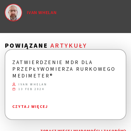
IVAN WHELAN
POWIĄZANE
ARTYKUŁY
ZATWIERDZENIE MDR DLA
PRZEPŁYWOMIERZA RURKOWEGO
MEDIMETER®
IVAN WHELAN
13 FEB 2024
CZYTAJ WIĘCEJ