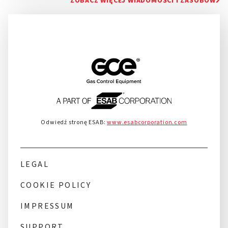
ZOBACZ WIĘCEJ WIADOMOŚCI I ZASOBÓW
Odwiedź stronę ESAB:
www.esabcorporation.com
LEGAL
COOKIE POLICY
IMPRESSUM
SUPPORT