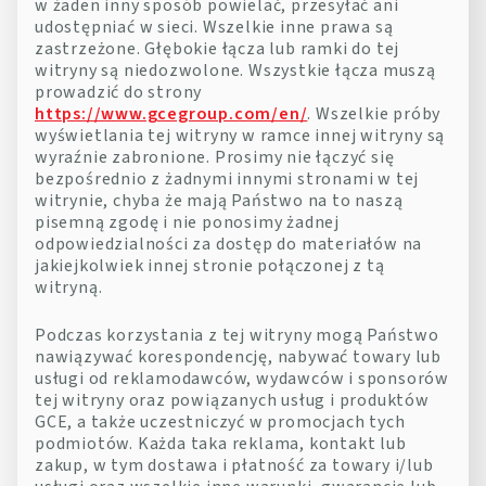
w żaden inny sposób powielać, przesyłać ani
udostępniać w sieci. Wszelkie inne prawa są
zastrzeżone. Głębokie łącza lub ramki do tej
witryny są niedozwolone. Wszystkie łącza muszą
prowadzić do strony
https://www.gcegroup.com/en/
. Wszelkie próby
wyświetlania tej witryny w ramce innej witryny są
wyraźnie zabronione. Prosimy nie łączyć się
bezpośrednio z żadnymi innymi stronami w tej
witrynie, chyba że mają Państwo na to naszą
pisemną zgodę i nie ponosimy żadnej
odpowiedzialności za dostęp do materiałów na
jakiejkolwiek innej stronie połączonej z tą
witryną.
Podczas korzystania z tej witryny mogą Państwo
nawiązywać korespondencję, nabywać towary lub
usługi od reklamodawców, wydawców i sponsorów
tej witryny oraz powiązanych usług i produktów
GCE, a także uczestniczyć w promocjach tych
podmiotów. Każda taka reklama, kontakt lub
zakup, w tym dostawa i płatność za towary i/lub