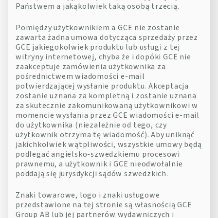
Państwem a jakąkolwiek taką osobą trzecią.
Pomiędzy użytkownikiem a GCE nie zostanie
zawarta żadna umowa dotycząca sprzedaży przez
GCE jakiegokolwiek produktu lub usługi z tej
witryny internetowej, chyba że i dopóki GCE nie
zaakceptuje zamówienia użytkownika za
pośrednictwem wiadomości e-mail
potwierdzającej wysłanie produktu. Akceptacja
zostanie uznana za kompletną i zostanie uznana
za skutecznie zakomunikowaną użytkownikowi w
momencie wysłania przez GCE wiadomości e-mail
do użytkownika (niezależnie od tego, czy
użytkownik otrzyma tę wiadomość). Aby uniknąć
jakichkolwiek wątpliwości, wszystkie umowy będą
podlegać angielsko-szwedzkiemu procesowi
prawnemu, a użytkownik i GCE nieodwołalnie
poddają się jurysdykcji sądów szwedzkich.
Znaki towarowe, logo i znaki usługowe
przedstawione na tej stronie są własnością GCE
Group AB lub jej partnerów wydawniczych i