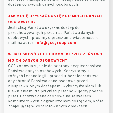
dostęp do swoich danych osobowych.
JAK MOGĘ UZYSKAĆ DOSTĘP DO MOICH DANYCH
OSOBOWYCH?
Jeśli chcą Państwo uzyskać dostęp do
przechowywanych przez nas Państwa danych
osobowych, prosimy o przesłanie wiadomości e-
mail na adres:
info@gcegroup.com.
W JAKI SPOSÓB GCE CHRONI BEZPIECZEŃSTWO
MOICH DANYCH OSOBOWYCH?
GCE zobowiązuje się do ochrony bezpieczeństwa
Państwa danych osobowych. Korzystamy z
różnych technologii i procedur bezpieczeństwa,
aby chronić Państwa dane osobowe przed
nieuprawnionym dostępem, wykorzystaniem lub
ujawnieniem. Na przykład przechowujemy podane
przez Państwa dane osobowe na serwerach
komputerowych z ograniczonym dostępem, które
znajdują się w kontrolowanych obiektach.