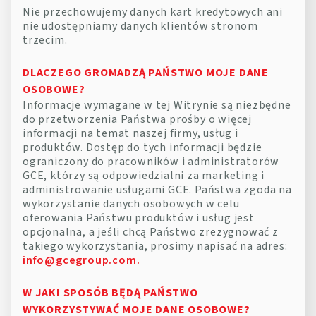
Nie przechowujemy danych kart kredytowych ani
nie udostępniamy danych klientów stronom
trzecim.
DLACZEGO GROMADZĄ PAŃSTWO MOJE DANE
OSOBOWE?
Informacje wymagane w tej Witrynie są niezbędne
do przetworzenia Państwa prośby o więcej
informacji na temat naszej firmy, usług i
produktów. Dostęp do tych informacji będzie
ograniczony do pracowników i administratorów
GCE, którzy są odpowiedzialni za marketing i
administrowanie usługami GCE. Państwa zgoda na
wykorzystanie danych osobowych w celu
oferowania Państwu produktów i usług jest
opcjonalna, a jeśli chcą Państwo zrezygnować z
takiego wykorzystania, prosimy napisać na adres:
info@gcegroup.com.
W JAKI SPOSÓB BĘDĄ PAŃSTWO
WYKORZYSTYWAĆ MOJE DANE OSOBOWE?