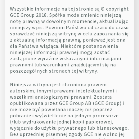
Wszystkie informacje na tej stronie są © copyright
GCE Group 2018. Spółka może zmienić niniejszą
notę prawną w dowolnym momencie, aktualizując
niniejszy wpis. Powinni Państwo od czasu do czasu
sprawdzać niniejszą witrynę w celu zapoznania się
z aktualną informacją prawną, ponieważ jest ona
dla Państwa wiążąca. Niektóre postanowienia
niniejszej informacji prawnej mogą zostać
zastąpione wyraźnie wskazanymi informacjami
prawnymi lub warunkami znajdującymi się na
poszczególnych stronach tej witryny.
Niniejsza witryna jest chroniona prawem
autorskim, innymi prawami intelektualnymi i
wszelkimi analogicznymi prawami. Została
opublikowana przez GCE Group AB (GCE Group) i
nie może być powielana inaczej niż poprzez
pobranie i wyświetlenie na jednym procesorze
i/lub wydrukowanie jednej kopii papierowej,
wyłącznie do użytku prywatnego lub biznesowego.
Bez uprzedniej pisemnej zgody GCE nie wolno jej