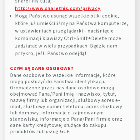
ShareThis tutaj -
http://www.sharethis.com/privacy
Mogą Państwo usunąć wszelkie pliki cookie,
które już umieściliśmy na Państwa komputerze,
w ustawieniach przeglądarki - naciśnięcie
kombinacji klawiszy Ctrl+Shift+Delete może
zadziałać w wielu przypadkach. Będzie nam
przykro, jeśli Państwo odejdą!
CZYM SĄ DANE OSOBOWE?
Dane osobowe to wszelkie informacje, które
mogą posłużyć do Państwa identyfikacji.
Gromadzone przez nas dane osobowe mogą
obejmować Pana/Pani imię i nazwisko, tytuł,
nazwę firmy lub organizacji, służbowy adres e-
mail, służbowy numer telefonu, adres służbowy
lub domowy, informacje o zajmowanym
stanowisku, informacje o Pana/Pani firmie oraz
dane karty kredytowej służące do zakupu
produktów lub usług GCE.