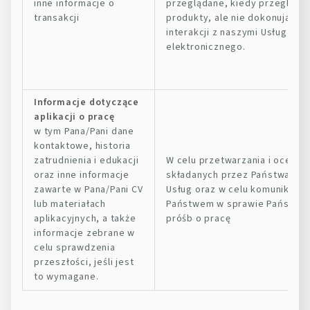
inne informacje o
przeglądane, kiedy przegląda
transakcji
produkty, ale nie dokonują zak
interakcji z naszymi Usługami 
elektronicznego.
Informacje dotyczące
aplikacji o pracę
w tym Pana/Pani dane
kontaktowe, historia
zatrudnienia i edukacji
W celu przetwarzania i oceny 
oraz inne informacje
składanych przez Państwa za
zawarte w Pana/Pani CV
Usług oraz w celu komunikowan
lub materiałach
Państwem w sprawie Państwa p
aplikacyjnych, a także
próśb o pracę
informacje zebrane w
celu sprawdzenia
przeszłości, jeśli jest
to wymagane.