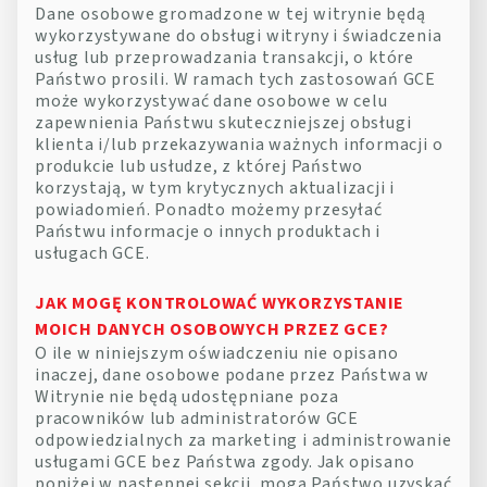
Dane osobowe gromadzone w tej witrynie będą
wykorzystywane do obsługi witryny i świadczenia
usług lub przeprowadzania transakcji, o które
Państwo prosili. W ramach tych zastosowań GCE
może wykorzystywać dane osobowe w celu
zapewnienia Państwu skuteczniejszej obsługi
klienta i/lub przekazywania ważnych informacji o
produkcie lub usłudze, z której Państwo
korzystają, w tym krytycznych aktualizacji i
powiadomień. Ponadto możemy przesyłać
Państwu informacje o innych produktach i
usługach GCE.
JAK MOGĘ KONTROLOWAĆ WYKORZYSTANIE
MOICH DANYCH OSOBOWYCH PRZEZ GCE?
O ile w niniejszym oświadczeniu nie opisano
inaczej, dane osobowe podane przez Państwa w
Witrynie nie będą udostępniane poza
pracowników lub administratorów GCE
odpowiedzialnych za marketing i administrowanie
usługami GCE bez Państwa zgody. Jak opisano
poniżej w następnej sekcji, mogą Państwo uzyskać