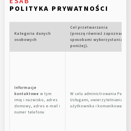
ESAB
POLITYKA PRYWATNOŚCI
Cel przetwarzania
Kategoria danych
(proszę również zapoznać si
osobowych
sposobami wykorzystania da
poniżej)
.
Informacje
kontaktowe
w tym
W celu administrowania Państ
imię i nazwisko, adres
Usługami, uwierzytelniania Pa
domowy, adres e-mail i
użytkownika i komunikowania 
numer telefonu