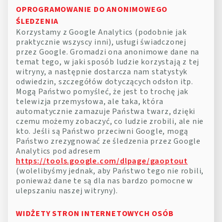
OPROGRAMOWANIE DO ANONIMOWEGO
ŚLEDZENIA
Korzystamy z Google Analytics (podobnie jak
praktycznie wszyscy inni), usługi świadczonej
przez Google. Gromadzi ona anonimowe dane na
temat tego, w jaki sposób ludzie korzystają z tej
witryny, a następnie dostarcza nam statystyk
odwiedzin, szczegółów dotyczących odsłon itp.
Mogą Państwo pomyśleć, że jest to trochę jak
telewizja przemysłowa, ale taka, która
automatycznie zamazuje Państwa twarz, dzięki
czemu możemy zobaczyć, co ludzie zrobili, ale nie
kto. Jeśli są Państwo przeciwni Google, mogą
Państwo zrezygnować ze śledzenia przez Google
Analytics pod adresem
https://tools.google.com/dlpage/gaoptout
(wolelibyśmy jednak, aby Państwo tego nie robili,
ponieważ dane te są dla nas bardzo pomocne w
ulepszaniu naszej witryny).
WIDŻETY STRON INTERNETOWYCH OSÓB