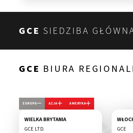
GCE
SIEDZIBA GŁÓWN
GCE
BIURA REGIONAL
EUROPA
AZJA
AMERYKA
WIELKA BRYTANIA
WŁOC
GCE LTD.
GCE