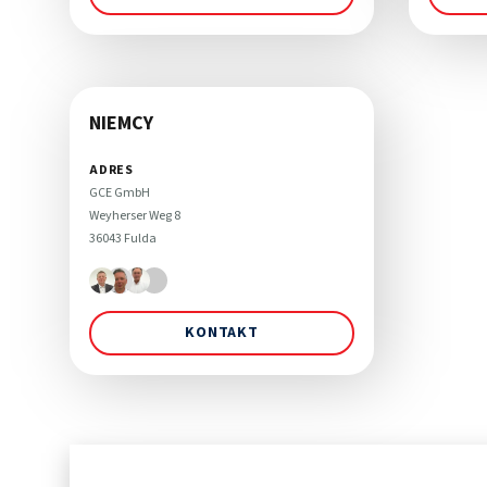
NIEMCY
ADRES
GCE GmbH

Weyherser Weg 8

36043 Fulda
KONTAKT