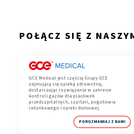
POŁĄCZ SIĘ Z NASZY
GCE Medical jest częścią Grupy GCE
zajmującą się opieką zdrowotną,
dostarczając rozwiązania w zakresie
kontroli gazów dla placówek
przedszpitalnych, szpitali, pogotowia
ratunkowego i opieki domowej.
POROZMAWIAJ Z NAMI