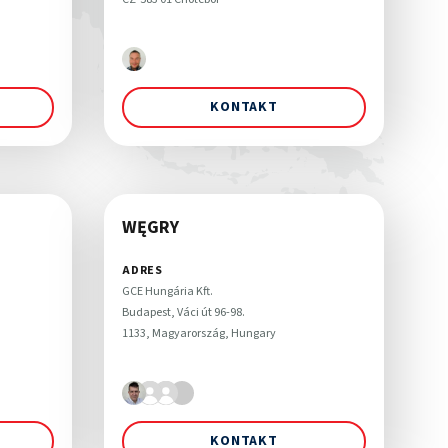
KONTAKT
WĘGRY
ADRES
GCE Hungária Kft.

Budapest, Váci út 96-98. 

1133, Magyarország, Hungary
KONTAKT