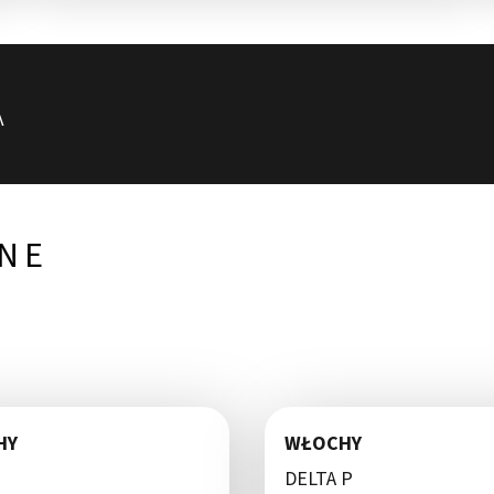
A
NE
HY
WŁOCHY
DELTA P