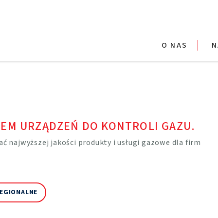
O NAS
N
EM URZĄDZEŃ DO KONTROLI GAZU.
ać najwyższej jakości produkty i usługi gazowe dla firm
REGIONALNE