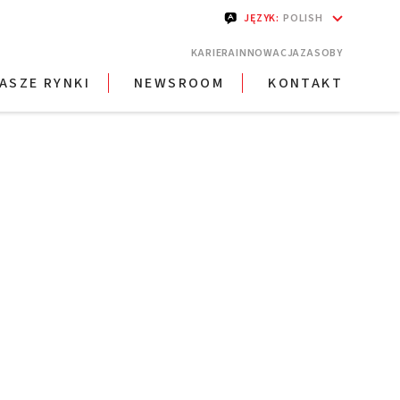
JĘZYK
:
POLISH
KARIERA
INNOWACJA
ZASOBY
ASZE RYNKI
NEWSROOM
KONTAKT