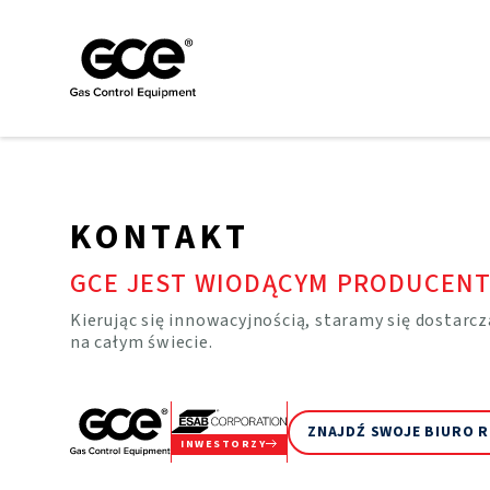
KONTAKT
GCE JEST WIODĄCYM PRODUCENT
Kierując się innowacyjnością, staramy się dostarcz
na całym świecie.
ZNAJDŹ SWOJE BIURO 
INWESTORZY