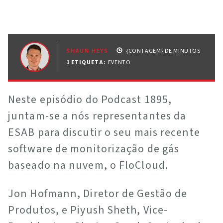
SHAUN HEYS
{CONTAGEM} DE MINUTOS
1 ETIQUETA
:
EVENTO
Neste episódio do Podcast 1895,
juntam-se a nós representantes da
ESAB para discutir o seu mais recente
software de monitorização de gás
baseado na nuvem, o FloCloud.
Jon Hofmann, Diretor de Gestão de
Produtos, e Piyush Sheth, Vice-