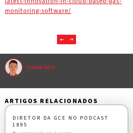
latest-innovation-in-cloud-based-gas-
monitoring-software/
SHAUN HEYS
ARTIGOS RELACIONADOS
DIRETOR DA GCE NO PODCAST
1895