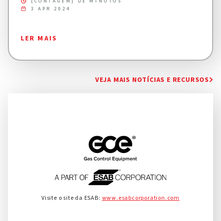
{CONTAGEM} DE MINUTOS
3 APR 2024
LER MAIS
VEJA MAIS NOTÍCIAS E RECURSOS
Visite o site da ESAB:
www.esabcorporation.com