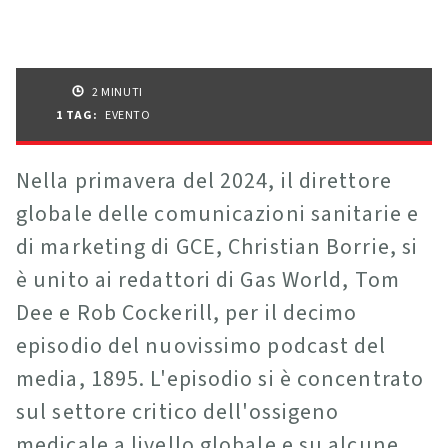
2 MINUTI
1 TAG
:
EVENTO
Nella primavera del 2024, il direttore
globale delle comunicazioni sanitarie e
di marketing di GCE, Christian Borrie, si
è unito ai redattori di Gas World, Tom
Dee e Rob Cockerill, per il decimo
episodio del nuovissimo podcast del
media, 1895. L'episodio si è concentrato
sul settore critico dell'ossigeno
medicale a livello globale e su alcune