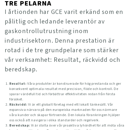
TRE PELARNA
I årtionden har GCE varit erkänd som en
pålitlig och ledande leverantör av
gaskontrollutrustning inom
industrisektorn. Denna prestation är
rotad i de tre grundpelare som stärker
vår verksamhet: Resultat, räckvidd och
beredskap.
Resultat:
Våra produkter är konstruerade för hög prestanda och ger
konsekvent optimala resultat med precision, flöde och kontroll. De
sparar värdefull tid och förbättrar effektiviteten redan från första
försöket.
Räckvidd:
Vi är ett globalt företag med ett lokalt tänkesätt. Vår
expansiva närvaro på den europeiska marknaden för oss närmare
våra kunder och skapar förtroende. Den lokala förankringen hjälper
oss också att navigera i olika standarder och regelverk.
Beredskap:
Vi är stolta över vår proaktiva lyhördhet för att möta våra