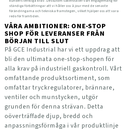
kunders verkliga krav. Dessutom säkerställer vårt engagemang för
ständiga förbättringar att vi håller oss à jour med de senaste
förändringarna och tekniska framstegen, vilket hjälper oss att vara
redo för framtiden.
VÅRA AMBITIONER: ONE-STOP
SHOP FÖR LEVERANSER FRÅN
BÖRJAN TILL SLUT
På GCE Industrial har vi ett uppdrag att
bli den ultimata one-stop-shopen för
alla krav på industriell gaskontroll. Vårt
omfattande produktsortiment, som
omfattar tryckregulatorer, brännare,
ventiler och munstycken, utgör
grunden för denna strävan. Detta
oöverträffade djup, bredd och
anpassningsförmåga i vår produktlinje