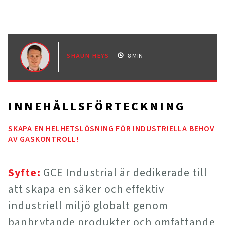
SHAUN HEYS
8 MIN
INNEHÅLLSFÖRTECKNING
SKAPA EN HELHETSLÖSNING FÖR INDUSTRIELLA BEHOV
AV GASKONTROLL!
Syfte:
GCE Industrial är dedikerade till
att skapa en säker och effektiv
industriell miljö globalt genom
banbrytande produkter och omfattande