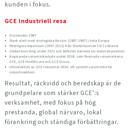
kunden i fokus.
GCE Industriell resa
Grundades 1987.
Stark start med strategiska förvärv (1987-1997) i hela Europa.
Ytterligare expansion (1997-2011) från Storbritannien till Tyskland.
Global branding under 2011 och befäster därmed sin ledande position.
Avgörande varumärkesbyte under 2018, som förenade varumärkena
GCE, GCE Healthcare och GCE Druva.
Introduktion av GCE Industrial 2024, ett särskilt varumärke för
industrisektorn.
Resultat, räckvidd och beredskap är de
grundpelare som stärker GCE':s
verksamhet, med fokus på hög
prestanda, global närvaro, lokal
förankring och ständiga förbättringar.