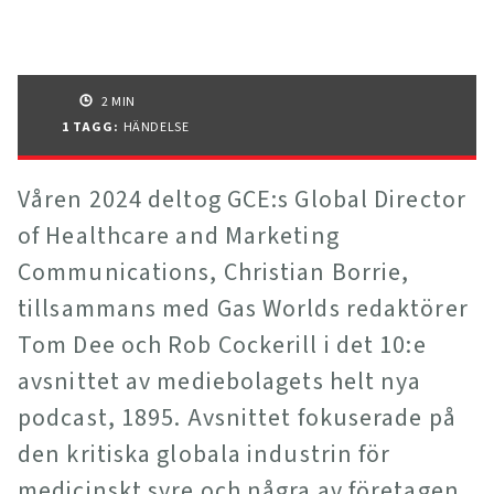
2 MIN
1 TAGG
:
HÄNDELSE
Våren 2024 deltog GCE:s Global Director
of Healthcare and Marketing
Communications, Christian Borrie,
tillsammans med Gas Worlds redaktörer
Tom Dee och Rob Cockerill i det 10:e
avsnittet av mediebolagets helt nya
podcast, 1895. Avsnittet fokuserade på
den kritiska globala industrin för
medicinskt syre och några av företagen