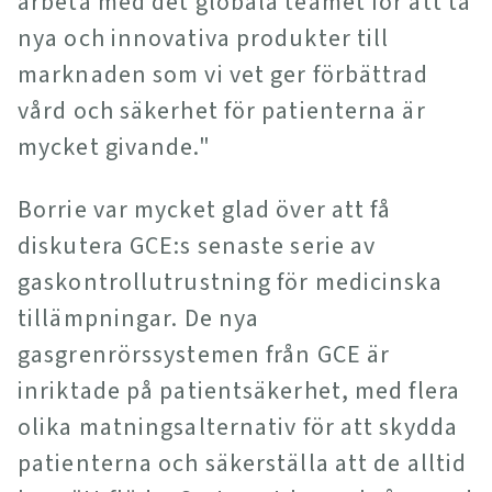
arbeta med det globala teamet för att ta
nya och innovativa produkter till
marknaden som vi vet ger förbättrad
vård och säkerhet för patienterna är
mycket givande."
Borrie var mycket glad över att få
diskutera GCE:s senaste serie av
gaskontrollutrustning för medicinska
tillämpningar. De nya
gasgrenrörssystemen från GCE är
inriktade på patientsäkerhet, med flera
olika matningsalternativ för att skydda
patienterna och säkerställa att de alltid