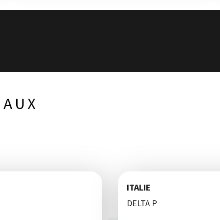
NAUX
ITALIE
DELTA P