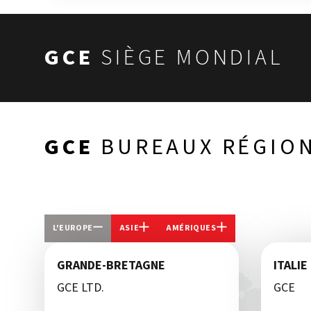
GCE
SIÈGE MONDIAL
GCE
BUREAUX RÉGIO
L'EUROPE
ASIE
AMÉRIQUES
GRANDE-BRETAGNE
ITALIE
GCE LTD.
GCE