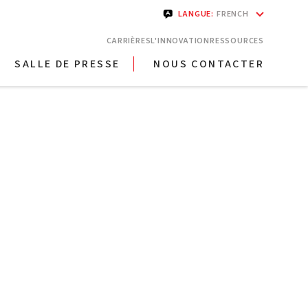
LANGUE
:
FRENCH
CARRIÈRES
L'INNOVATION
RESSOURCES
SALLE DE PRESSE
NOUS CONTACTER