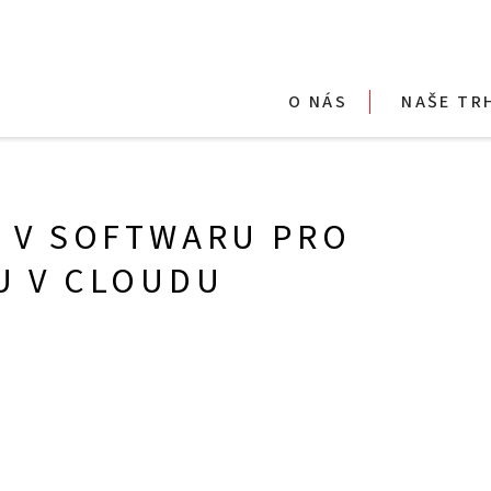
O NÁS
NAŠE TR
E V SOFTWARU PRO
U V CLOUDU