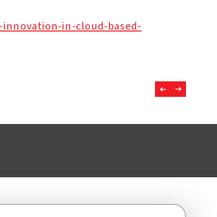
-innovation-in-cloud-based-