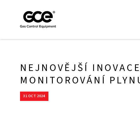
NEJNOVĚJŠÍ INOVAC
MONITOROVÁNÍ PLYN
31 OCT 2024