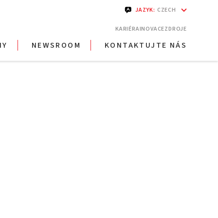
JAZYK
:
CZECH
KARIÉRA
INOVACE
ZDROJE
HY
NEWSROOM
KONTAKTUJTE NÁS