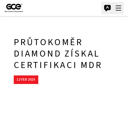
PRŮTOKOMĚR
DIAMOND ZÍSKAL
CERTIFIKACI MDR
12 FEB 2025