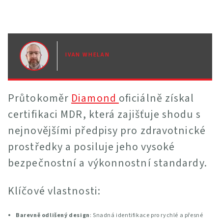
IVAN WHELAN
Průtokoměr
Diamond
oficiálně získal
certifikaci MDR, která zajišťuje shodu s
nejnovějšími předpisy pro zdravotnické
prostředky a posiluje jeho vysoké
bezpečnostní a výkonnostní standardy.
Klíčové vlastnosti:
Barevně odlišený design
: Snadná identifikace pro rychlé a přesné