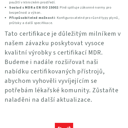
použití v klinickém prostředí.
Soulad s MDR a EN ISO 15002
: Plně splňuje zákonné normy pro
bezpečnost a výkon.
Přizpůsobitelné možnosti
: Konfigurovatelné pro různé typy plynů,
průtoky a další specifikace.
Tato certifikace je důležitým milníkem v
našem závazku poskytovat vysoce
kvalitní výrobky s certifikací MDR.
Budeme i nadále rozšiřovat naši
nabídku certifikovaných přístrojů,
abychom vyhověli vyvíjejícím se
potřebám lékařské komunity. Zůstaňte
naladěni na další aktualizace.