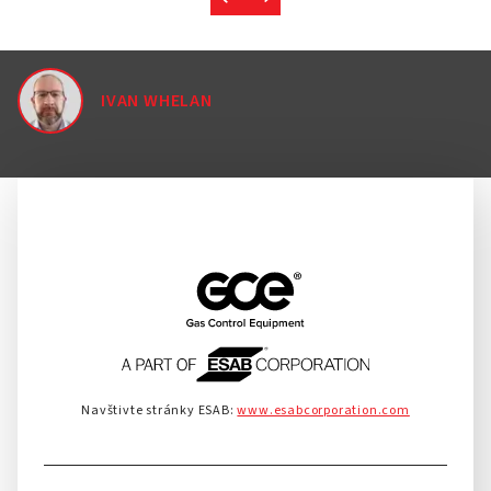
IVAN WHELAN
Navštivte stránky ESAB:
www.esabcorporation.com