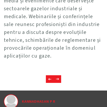
media și evenimente care deservește
sectoarele gazelor industriale și
medicale. Webinariile și conferințele
sale reunesc profesioniști din industrie
pentru a discuta despre evoluțiile
tehnice, schimbările de reglementare și
provocările operaționale în domeniul
aplicațiilor cu gaze.
KANNADHASAN P R