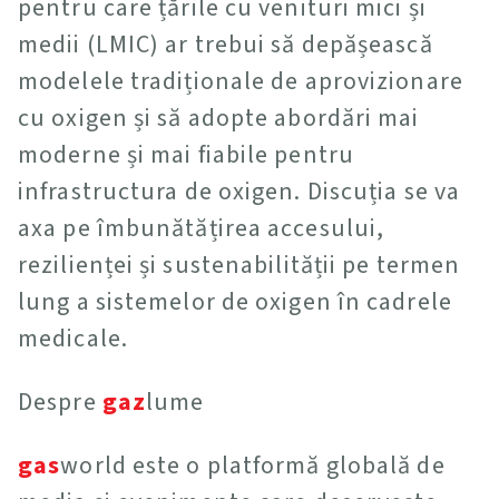
pentru care țările cu venituri mici și
medii (LMIC) ar trebui să depășească
modelele tradiționale de aprovizionare
cu oxigen și să adopte abordări mai
moderne și mai fiabile pentru
infrastructura de oxigen. Discuția se va
axa pe îmbunătățirea accesului,
rezilienței și sustenabilității pe termen
lung a sistemelor de oxigen în cadrele
medicale.
Despre
gaz
lume
gas
world este o platformă globală de