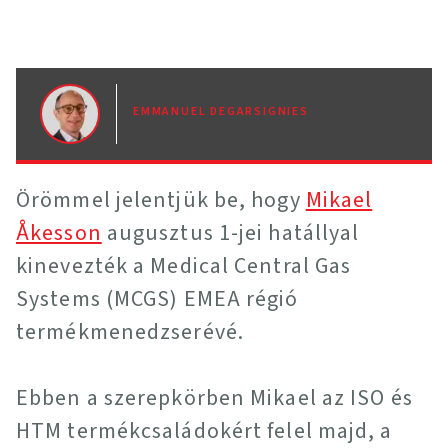
EMMANUEL DEGARSIGNIES
Örömmel jelentjük be, hogy
Mikael
Åkesson
augusztus 1-jei hatállyal
kinevezték a Medical Central Gas
Systems (MCGS) EMEA régió
termékmenedzserévé.
Ebben a szerepkörben Mikael az ISO és
HTM termékcsaládokért felel majd, a