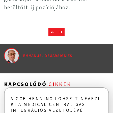
betöltött új pozíciójához.
EMMANUEL DEGARSIGNIES
KAPCSOLÓDÓ
CIKKEK
A GCE HENNING LOHSE-T NEVEZI
KI A MEDICAL CENTRAL GAS
INTEGRÁCIÓS VEZETŐJÉVÉ