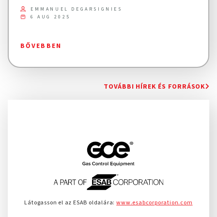
EMMANUEL DEGARSIGNIES
6 AUG 2025
BŐVEBBEN
TOVÁBBI HÍREK ÉS FORRÁSOK
Látogasson el az ESAB oldalára:
www.esabcorporation.com