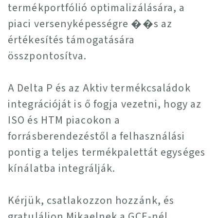
termékportfólió optimalizálására, a
piaci versenyképességre ��s az
értékesítés támogatására
összpontosítva.
A Delta P és az Aktiv termékcsaládok
integrációját is ő fogja vezetni, hogy az
ISO és HTM piacokon a
forrásberendezéstől a felhasználási
pontig a teljes termékpalettát egységes
kínálatba integrálják.
Kérjük, csatlakozzon hozzánk, és
gratuláljon Mikaelnek a GCE-nél